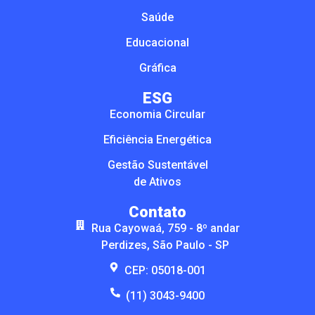
Saúde
Educacional
Gráfica
ESG
Economia Circular
Eficiência Energética
Gestão Sustentável
de Ativos
Contato
Rua Cayowaá, 759 - 8º andar
Perdizes, São Paulo - SP
CEP: 05018-001
(11) 3043-9400