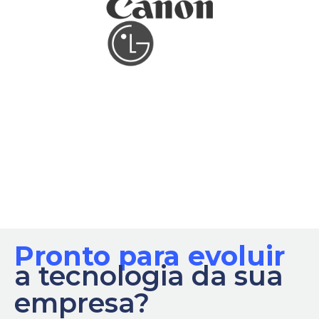
Parcerias que
garantem qualidade
e performance
Pronto para evoluir
a tecnologia da sua
empresa?