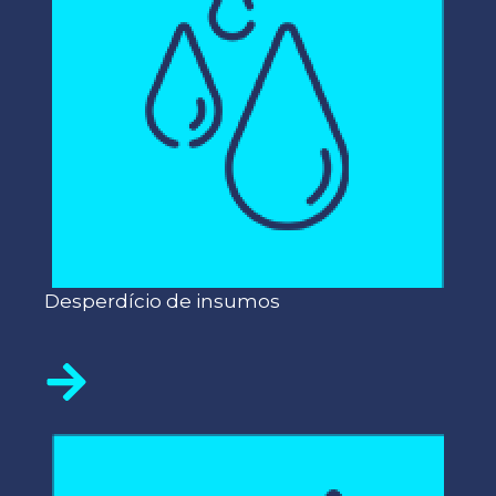
Desperdício de insumos