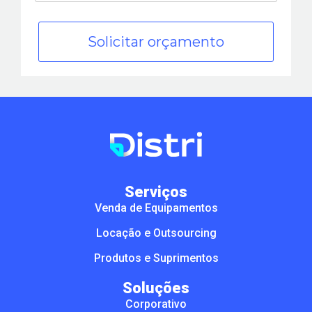
Solicitar orçamento
Serviços
Venda de Equipamentos
Locação e Outsourcing
Produtos e Suprimentos
Soluções
Corporativo