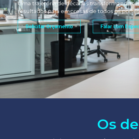
Uma trajetória de décadas transformando tec
resultados para empresas de todos os portes
Solicitar Orçamento
Falar com Espec
Os de