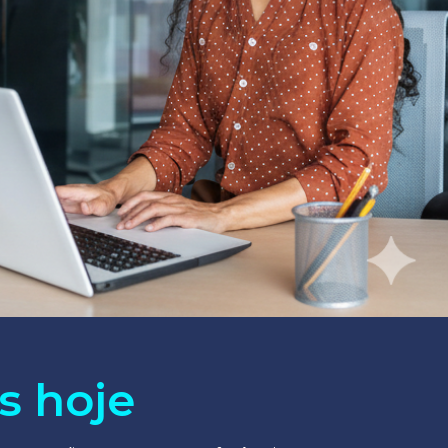
s hoje