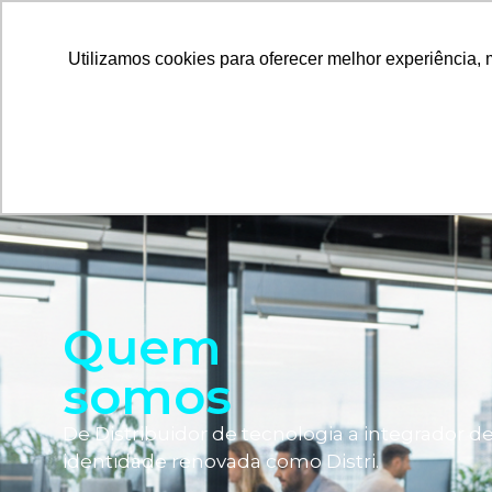
Home
Quem Som
Utilizamos cookies para oferecer melhor experiência, 
Quem
somos
De Distribuidor de tecnologia a integrador d
identidade renovada como Distri.