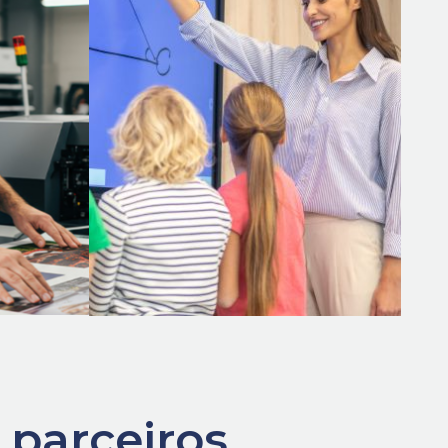
Saiba Mais
 parceiros