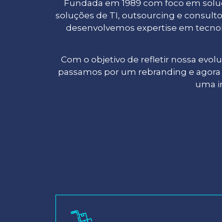
Fundada em 1989 com foco em soluçõ
soluções de TI, outsourcing e consult
desenvolvemos expertise em tecnolog
Com o objetivo de refletir nossa evo
passamos por um rebranding e agora 
uma i