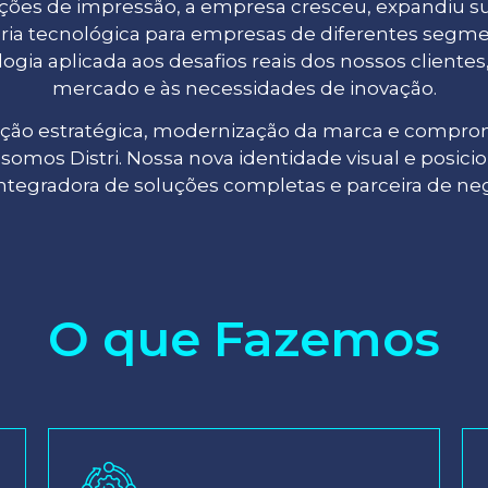
es de impressão, a empresa cresceu, expandiu su
oria tecnológica para empresas de diferentes segm
ia aplicada aos desafios reais dos nossos cliente
mercado e às necessidades de inovação.
lução estratégica, modernização da marca e compro
somos Distri. Nossa nova identidade visual e posi
ntegradora de soluções completas e parceira de neg
O que Fazemos