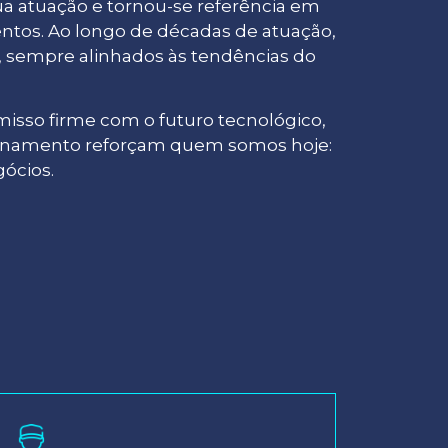
a atuação e tornou-se referência em
entos. Ao longo de décadas de atuação,
s, sempre alinhados às tendências do
misso firme com o futuro tecnológico,
cionamento reforçam quem somos hoje:
ócios.