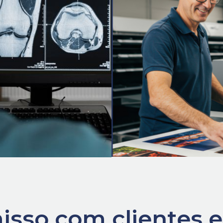
Saiba Mais
Saiba Mais
so com clientes e