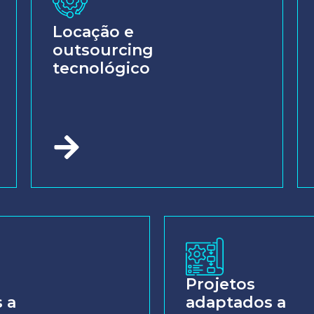
Locação e
outsourcing
tecnológico
Projetos
 a
adaptados a